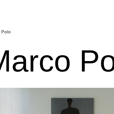
 Polo
Marco Po