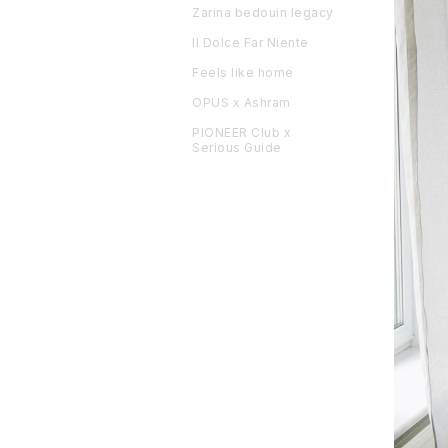
Zarina bedouin legacy
Il Dolce Far Niente
Feels like home
OPUS x Ashram
PIONEER Club x
Serious Guide