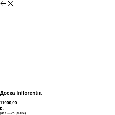
Доска Inflorentia
11000,00
р.
(лат. — соцветие)