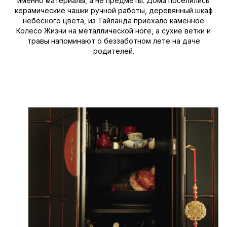
именно материалы, а не предметы. Дома поселились
керамические чашки ручной работы, деревянный шкаф
небесного цвета, из Тайланда приехало каменное
Колесо Жизни на металлической ноге, а сухие ветки и
травы напоминают о беззаботном лете на даче
родителей.