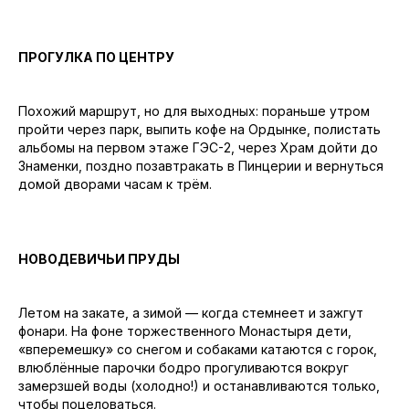
ПРОГУЛКА ПО ЦЕНТРУ
Похожий маршрут, но для выходных: пораньше утром
пройти через парк, выпить кофе на Ордынке, полистать
альбомы на первом этаже ГЭС-2, через Храм дойти до
Знаменки, поздно позавтракать в Пинцерии и вернуться
домой дворами часам к трём.
НОВОДЕВИЧЬИ ПРУДЫ
Летом на закате, а зимой — когда стемнеет и зажгут
фонари. На фоне торжественного Монастыря дети,
«вперемешку» со снегом и собаками катаются с горок,
влюблённые парочки бодро прогуливаются вокруг
замерзшей воды (холодно!) и останавливаются только,
чтобы поцеловаться.