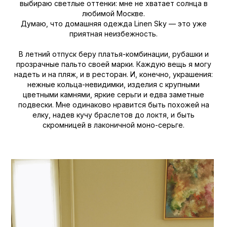
выбираю светлые оттенки: мне не хватает солнца в
любимой Москве.
Думаю, что домашняя одежда Linen Sky — это уже
приятная неизбежность.
В летний отпуск беру платья-комбинации, рубашки и
прозрачные пальто своей марки. Каждую вещь я могу
надеть и на пляж, и в ресторан. И, конечно, украшения:
нежные кольца-невидимки, изделия с крупными
цветными камнями, яркие серьги и едва заметные
подвески. Мне одинаково нравится быть похожей на
елку, надев кучу браслетов до локтя, и быть
скромницей в лаконичной моно-серьге.