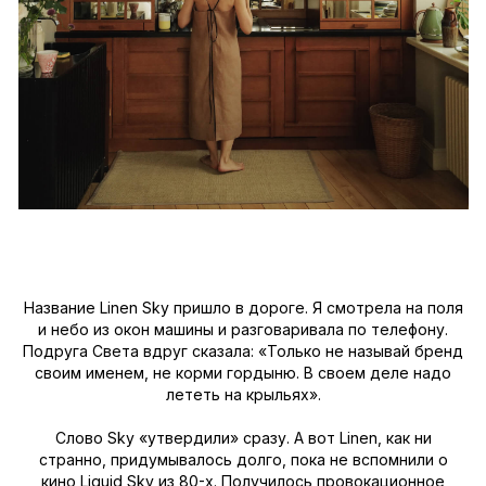
Название Linen Sky пришло в дороге. Я смотрела на поля
и небо из окон машины и разговаривала по телефону.
Подруга Света вдруг сказала: «Только не называй бренд
своим именем, не корми гордыню. В своем деле надо
лететь на крыльях».
Слово Sky «утвердили» сразу. А вот Linen, как ни
странно, придумывалось долго, пока не вспомнили о
кино Liquid Sky из 80-х. Получилось провокационное