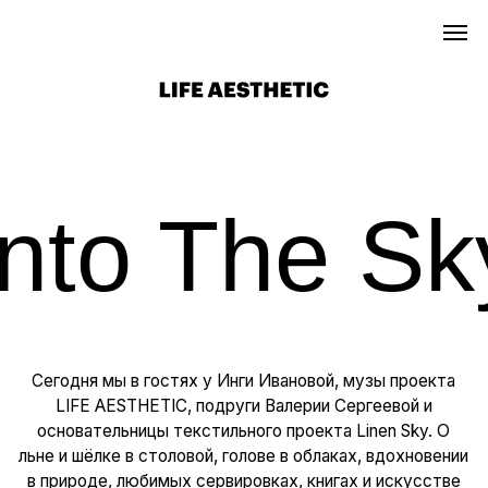
личный кабинет
Into The Sky
Сегодня мы в гостях у Инги Ивановой, музы проекта
LIFE AESTHETIC, подруги Валерии Сергеевой и
основательницы текстильного проекта Linen Sky. О
льне и шёлке в столовой, голове в облаках, вдохновении
в природе, любимых сервировках, книгах и искусстве
— в цитатах и кадрах.