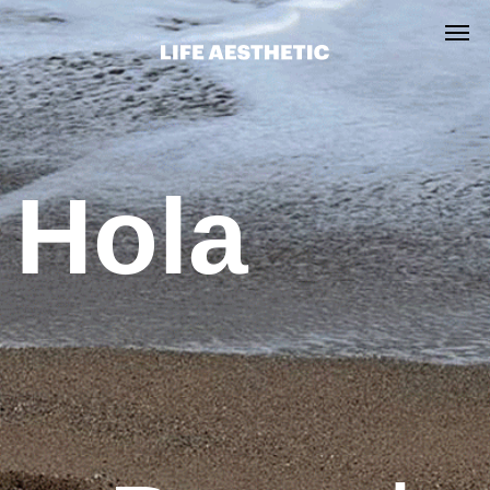
личный кабинет
Hola
Barcelona