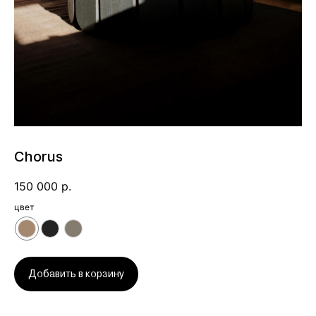
Chorus
150 000
р.
цвет
Добавить в корзину