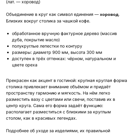
(лат. — хоровод)
Объединение в круг как символ единения —
хоровод
.
Близких вокруг столика за чашкой кофе.
обработанное вручную фактурное дерево (массив
дуба, покрытие масло)
полукруглые лепестки по контуру
размеры: диаметр 900 мм, высота 300 мм
доступен в трёх оттенках: чёрном, натуральном и
цвете ореха
Прекрасен как акцент в гостиной: крупная круглая форма
столика привлекает внимание объёмом и придаёт
пространству гармонию и мягкость. На нём легко
разместить вазу с цветами или свечи, поставив их в
центр круга. Сама его форма задаёт функцию:
располагает разместиться с близкими за круглым
столом, как в красивых легендах.
Подробнее об уходе за изделиями, их правильной